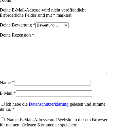
700ml“
Deine E-Mail-Adresse wird nicht veröffentlicht.
Erforderliche Felder sind mit
*
markiert
Deine Bewertung
*
Deine Rezension
*
Name
*
E-Mail
*
Ich habe die
Datenschutzerklärung
gelesen und stimme
ihr zu.
*
Name, E-Mail-Adresse und Website in diesem Browser
für meinen nächsten Kommentar speichern.