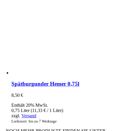
Spätburgunder Hemer 0,75l
8,50
€
Enthält 20% MwSt.
0,75 Liter (
11,33
€
/ 1 Liter)
zzgl.
Versand
Lieferzeit: bis zu 7 Werktage
NOCH MEHR PRODUKTE FINDEN SIE UNTER