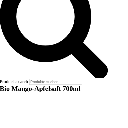
Products search
Bio Mango-Apfelsaft 700ml
Vegan