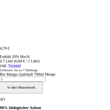
4,79
€
Enthält 20% MwSt.
0,7 Liter (
6,84
€
/ 1 Liter)
zzgl.
Versand
Lieferzeit: bis zu 7 Werktage
Bio Mango-Apfelsaft 700ml Menge
In den Warenkorb
BIO
00% biologischer Anbau