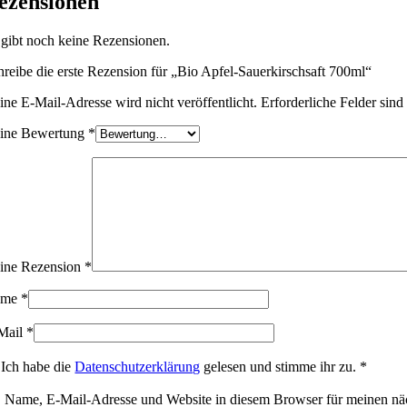
ezensionen
 gibt noch keine Rezensionen.
hreibe die erste Rezension für „Bio Apfel-Sauerkirschsaft 700ml“
ine E-Mail-Adresse wird nicht veröffentlicht.
Erforderliche Felder sind
ine Bewertung
*
ine Rezension
*
ame
*
Mail
*
Ich habe die
Datenschutzerklärung
gelesen und stimme ihr zu.
*
Name, E-Mail-Adresse und Website in diesem Browser für meinen nä