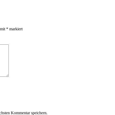
 mit
*
markiert
chsten Kommentar speichern.