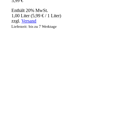
5,99
€
Enthält 20% MwSt.
1,00 Liter (
5,99
€
/ 1 Liter)
zzgl.
Versand
Lieferzeit: bis zu 7 Werktage