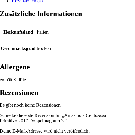
Rezensionen (0)
Zusätzliche Informationen
Herkunftsland
Italien
Geschmacksgrad
trocken
Allergene
enthält Sulfite
Rezensionen
Es gibt noch keine Rezensionen.
Schreibe die erste Rezension für „Amastuola Centosassi
Primitivo 2017 Doppelmagnum 3l“
Deine E-Mail-Adresse wird nicht veröffentlicht.