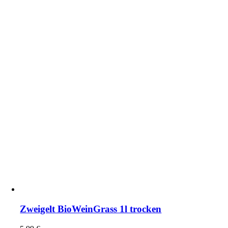
Zweigelt BioWeinGrass 1l trocken