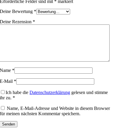
Erforderliche Felder sind mit
*
markiert
Deine Bewertung
*
Deine Rezension
*
Name
*
E-Mail
*
Ich habe die
Datenschutzerklärung
gelesen und stimme
ihr zu.
*
Name, E-Mail-Adresse und Website in diesem Browser
für meinen nächsten Kommentar speichern.