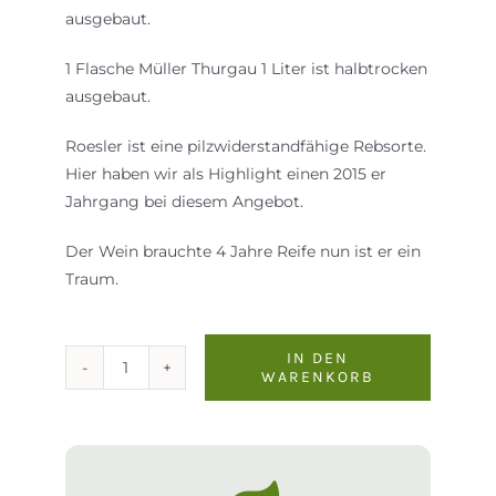
ausgebaut.
1 Flasche Müller Thurgau 1 Liter ist halbtrocken
ausgebaut.
Roesler ist eine pilzwiderstandfähige Rebsorte.
Hier haben wir als Highlight einen 2015 er
Jahrgang bei diesem Angebot.
Der Wein brauchte 4 Jahre Reife nun ist er ein
Traum.
IN DEN
WARENKORB
12
er
Kennenlernkiste
BioWeinGrass
und