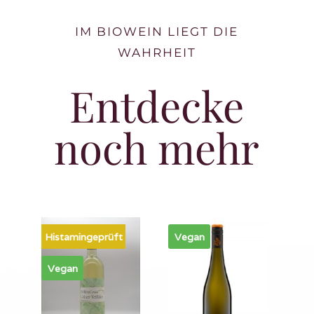
IM BIOWEIN LIEGT DIE
WAHRHEIT
Entdecke
noch mehr
Histamingeprüft
Vegan
Vegan