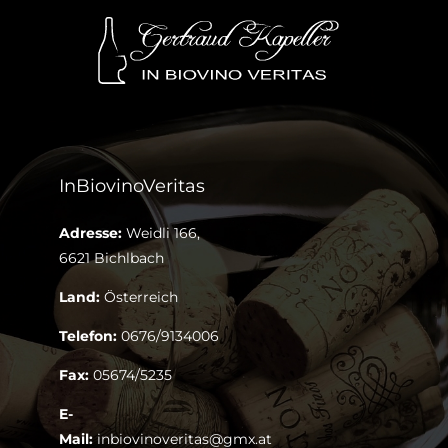
InBiovinoVeritas
Adresse:
Weidli 166,
6621 Bichlbach
Land:
Österreich
Telefon:
0676/9134006
Fax:
05674/5235
E-
Mail:
inbiovinoveritas@gmx.at