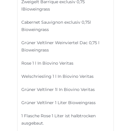
Zweigelt Barrique exclusiv 0,75
lBioweingrass
Cabernet Sauvignon exclusiv 0,75l
Bioweingrass
Grüner Veltliner Weinviertel Dac 0,75 l
Bioweingrass
Rose 1 l In Biovino Veritas
Welschriesling 1 l In Biovino Veritas
Grüner Veltliner 1l In Biovino Veritas
Grüner Veltliner 1 Liter Bioweingrass
1 Flasche Rose 1 Liter ist halbtrocken
ausgebaut.