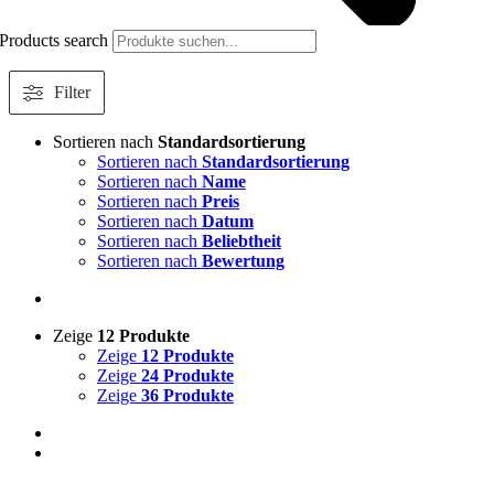
Products search
Filter
Sortieren nach
Standardsortierung
Sortieren nach
Standardsortierung
Sortieren nach
Name
Sortieren nach
Preis
Sortieren nach
Datum
Sortieren nach
Beliebtheit
Sortieren nach
Bewertung
Zeige
12 Produkte
Zeige
12 Produkte
Zeige
24 Produkte
Zeige
36 Produkte