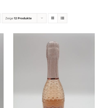
Zeige
12 Produkte