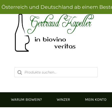
h Österreich und Deutschland ab einem Best
Products
search
WARUM BIOWEIN?
WINZER
MEIN KONTO