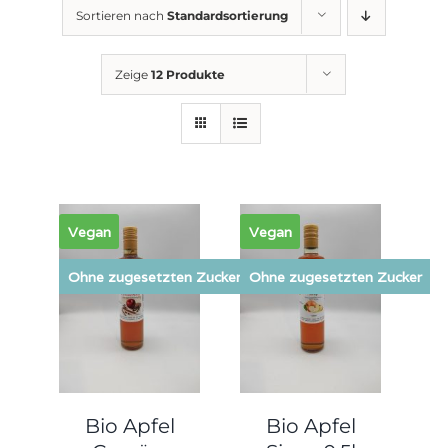
Sortieren nach
Standardsortierung
Zeige
12 Produkte
Vegan
Vegan
Ohne zugesetzten Zucker
Ohne zugesetzten Zucker
Bio Apfel
Bio Apfel