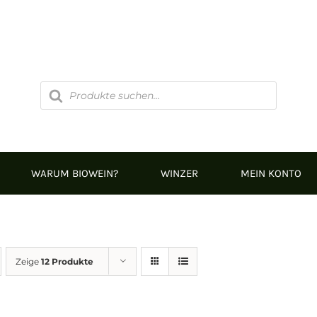
Products
search
WARUM BIOWEIN?
WINZER
MEIN KONTO
Zeige
12 Produkte