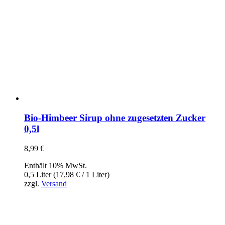
Bio-Himbeer Sirup ohne zugesetzten Zucker
0,5l
8,99
€
Enthält 10% MwSt.
0,5 Liter (
17,98
€
/ 1 Liter)
zzgl.
Versand