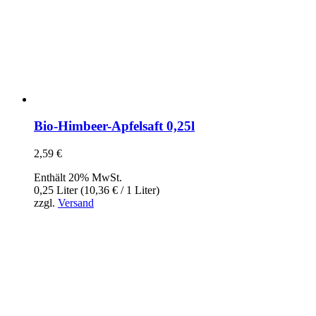
Bio-Himbeer-Apfelsaft 0,25l
2,59
€
Enthält 20% MwSt.
0,25 Liter (
10,36
€
/ 1 Liter)
zzgl.
Versand