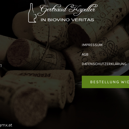
IMPRESSUM
AGB
DATENSCHUTZERKLÄRUNG
1
BESTELLUNG WI
gmx.at