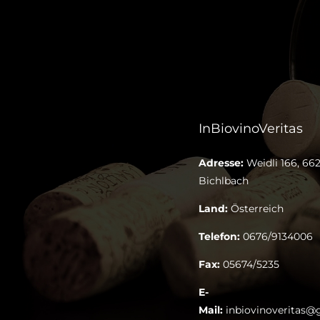
InBiovinoVeritas
Adresse:
Weidli 166, 662
Bichlbach
Land:
Österreich
Telefon:
0676/9134006
Fax:
05674/5235
E-
Mail:
inbiovinoveritas@