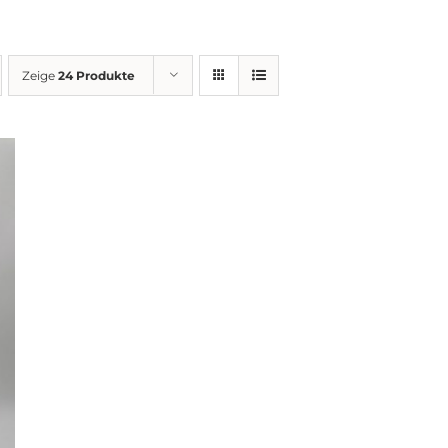
Zeige
24 Produkte