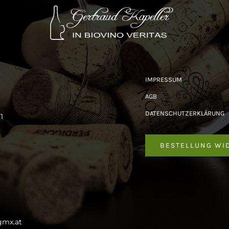
IMPRESSUM
AGB
DATENSCHUTZERKLÄRUNG
1
BESTELLUNG WI
gmx.at