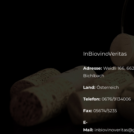
InBiovinoVeritas
Adresse:
Weidli 166, 662
Bichlbach
Land:
Österreich
Telefon:
0676/9134006
Fax:
05674/5235
E-
Mail:
inbiovinoveritas@