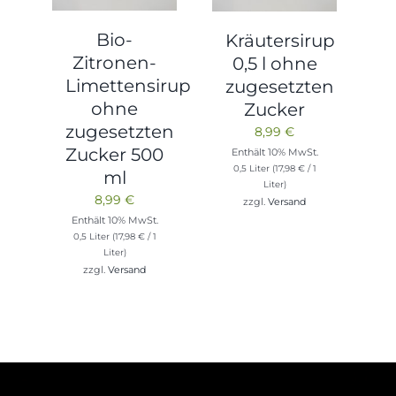
Bio-
Kräutersirup
Zitronen-
0,5 l ohne
Limettensirup
zugesetzten
ohne
Zucker
zugesetzten
8,99
€
Zucker 500
Enthält 10% MwSt.
0,5 Liter (
17,98
€
/ 1
ml
Liter)
8,99
€
zzgl.
Versand
Enthält 10% MwSt.
0,5 Liter (
17,98
€
/ 1
Liter)
zzgl.
Versand