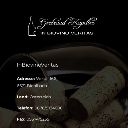
InBiovinoVeritas
Adresse:
Weidli 166,
6621 Bichlbach
Land:
Österreich
Telefon:
0676/9134006
Fax:
05674/5235