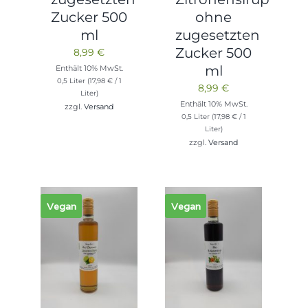
Zucker 500
ohne
ml
zugesetzten
Zucker 500
8,99
€
ml
Enthält 10% MwSt.
0,5 Liter (
17,98
€
/ 1
8,99
€
Liter)
Enthält 10% MwSt.
zzgl.
Versand
0,5 Liter (
17,98
€
/ 1
Liter)
zzgl.
Versand
Vegan
Vegan