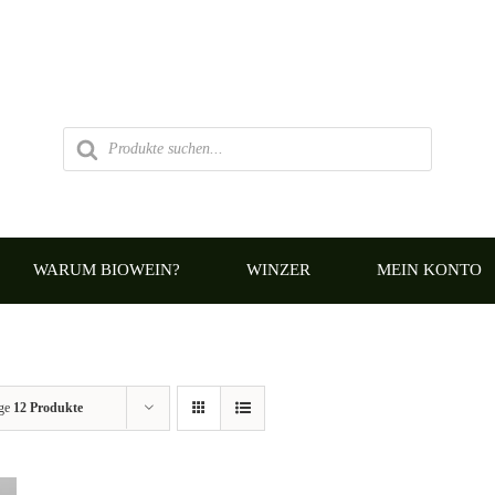
Products
search
WARUM BIOWEIN?
WINZER
MEIN KONTO
ige
12 Produkte