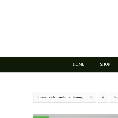
Zum
Inhalt
springen
HOME
SHOP
Sortieren nach
Standardsortierung
Ze