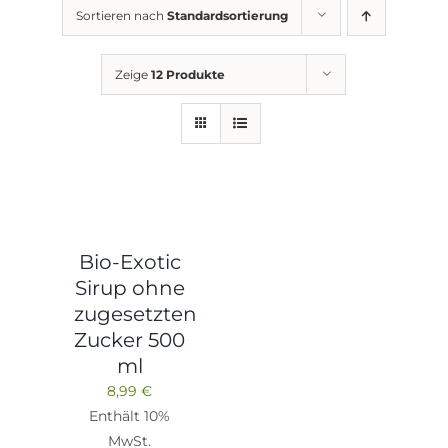
Sortieren nach
Standardsortierung
Zeige
12 Produkte
Bio-Exotic
Sirup ohne
zugesetzten
Zucker 500
ml
8,99
€
Enthält 10%
MwSt.