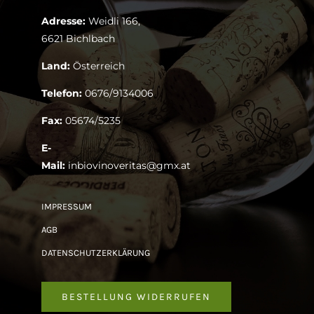
Adresse:
Weidli 166,
6621 Bichlbach
Land:
Österreich
Telefon:
0676/9134006
Fax:
05674/5235
E-
Mail:
inbiovinoveritas@gmx.at
IMPRESSUM
AGB
DATENSCHUTZERKLÄRUNG
BESTELLUNG WIDERRUFEN