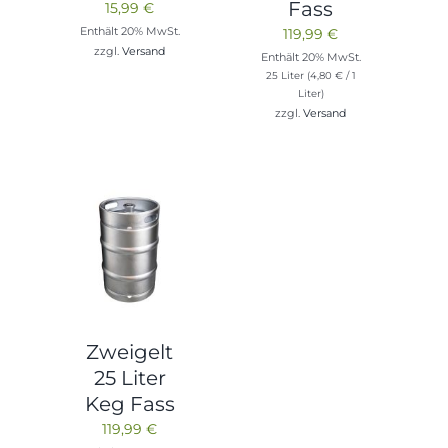
Fass
15,99
€
Enthält 20% MwSt.
119,99
€
zzgl.
Versand
Enthält 20% MwSt.
25 Liter (
4,80
€
/ 1
Liter)
zzgl.
Versand
Zweigelt
25 Liter
Keg Fass
119,99
€