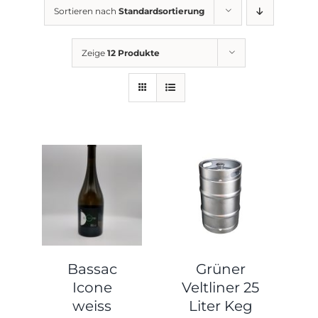
Sortieren nach
Standardsortierung
Zeige
12 Produkte
Bassac
Grüner
Icone
Veltliner 25
weiss
Liter Keg