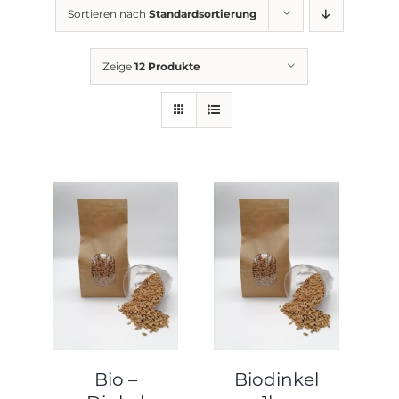
Sortieren nach
Standardsortierung
Zeige
12 Produkte
Bio –
Biodinkel