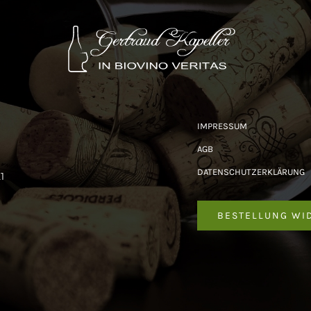
IMPRESSUM
AGB
DATENSCHUTZERKLÄRUNG
1
BESTELLUNG WI