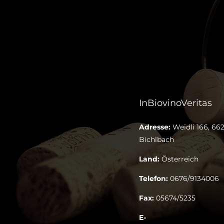
InBiovinoVeritas
Adresse:
Weidli 166, 662
Bichlbach
Land:
Österreich
Telefon:
0676/9134006
Fax:
05674/5235
E-