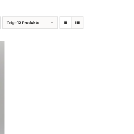
Zeige
12 Produkte