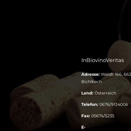
InBiovinoVeritas
Adresse:
Weidli 166, 662
Bichlbach
Land:
Österreich
Telefon:
0676/9134006
Fax:
05674/5235
E-