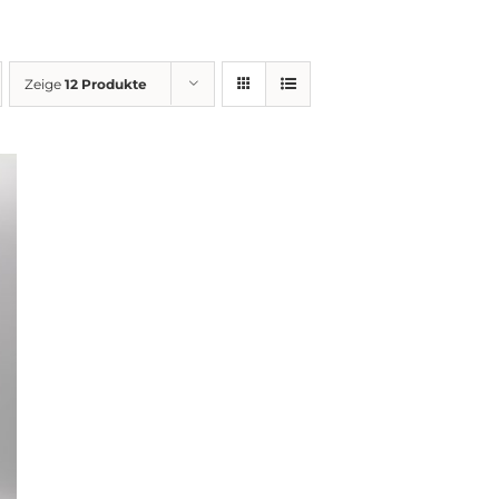
Zeige
12 Produkte