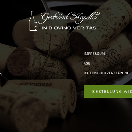
IMPRESSUM
AGB
DATENSCHUTZERKLÄRUNG
1
BESTELLUNG WI