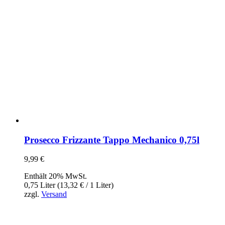
Prosecco Frizzante Tappo Mechanico 0,75l
9,99
€
Enthält 20% MwSt.
0,75 Liter (
13,32
€
/ 1 Liter)
zzgl.
Versand