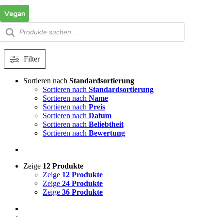
Zum
Vegan
Inhalt
springen
Products
search
Filter
Sortieren nach
Standardsortierung
Sortieren nach
Standardsortierung
Sortieren nach
Name
Sortieren nach
Preis
Sortieren nach
Datum
Sortieren nach
Beliebtheit
Sortieren nach
Bewertung
Zeige
12 Produkte
Zeige
12 Produkte
Zeige
24 Produkte
Zeige
36 Produkte