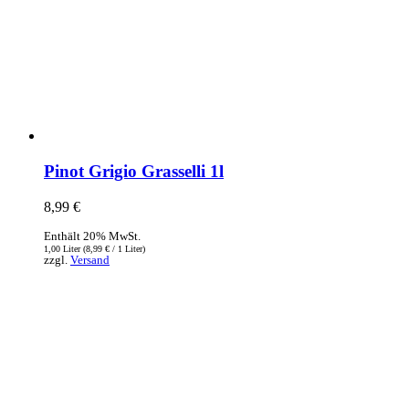
Pinot Grigio Grasselli 1l
8,99
€
Enthält 20% MwSt.
1,00 Liter (
8,99
€
/ 1 Liter)
zzgl.
Versand