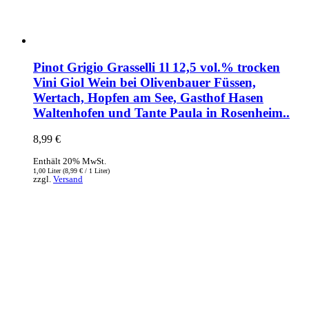
Pinot Grigio Grasselli 1l 12,5 vol.% trocken
Vini Giol Wein bei Olivenbauer Füssen,
Wertach, Hopfen am See, Gasthof Hasen
Waltenhofen und Tante Paula in Rosenheim..
8,99
€
Enthält 20% MwSt.
1,00 Liter (
8,99
€
/ 1 Liter)
zzgl.
Versand