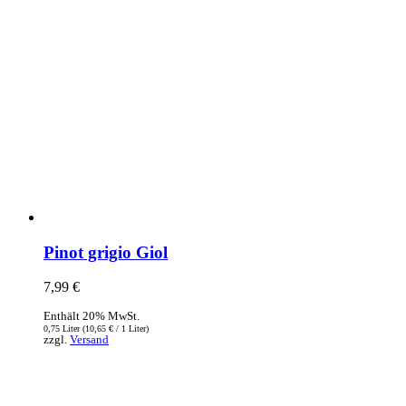
Pinot grigio Giol
7,99
€
Enthält 20% MwSt.
0,75 Liter (
10,65
€
/ 1 Liter)
zzgl.
Versand