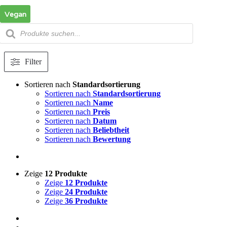
Zum
Vegan
Inhalt
springen
Products
search
Filter
Sortieren nach
Standardsortierung
Sortieren nach
Standardsortierung
Sortieren nach
Name
Sortieren nach
Preis
Sortieren nach
Datum
Sortieren nach
Beliebtheit
Sortieren nach
Bewertung
Zeige
12 Produkte
Zeige
12 Produkte
Zeige
24 Produkte
Zeige
36 Produkte