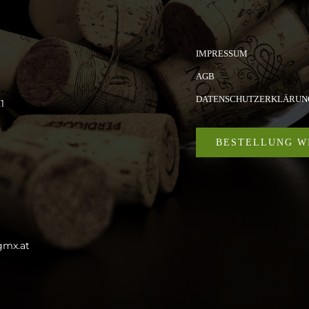
IMPRESSUM
AGB
DATENSCHUTZERKLÄRUN
1
BESTELLUNG W
gmx.at