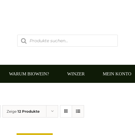
Products
search
WARUM BIOWEIN?
WINZER
MEIN KONTO
Zeige
12 Produkte