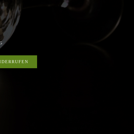
G
IDERRUFEN