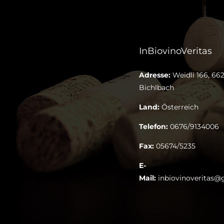
InBiovinoVeritas
Adresse:
Weidli 166, 662
Bichlbach
Land:
Österreich
Telefon:
0676/9134006
Fax:
05674/5235
E-
Mail:
inbiovinoveritas@