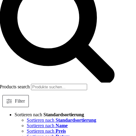
Products search
Filter
Sortieren nach
Standardsortierung
Sortieren nach
Standardsortierung
Sortieren nach
Name
Sortieren nach
Preis