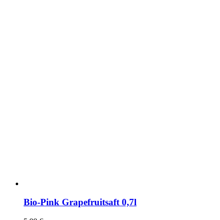
Bio-Pink Grapefruitsaft 0,7l