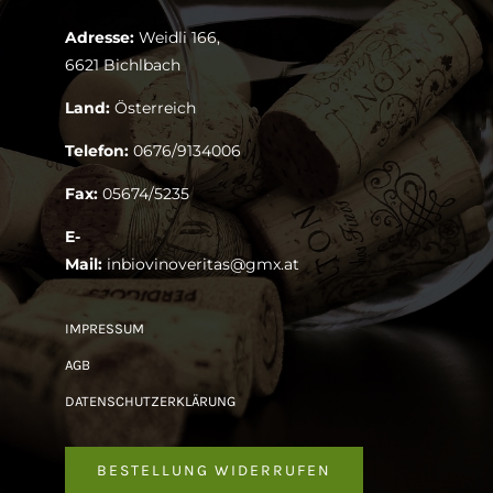
Adresse:
Weidli 166,
6621 Bichlbach
Land:
Österreich
Telefon:
0676/9134006
Fax:
05674/5235
E-
Mail:
inbiovinoveritas@gmx.at
IMPRESSUM
AGB
DATENSCHUTZERKLÄRUNG
BESTELLUNG WIDERRUFEN