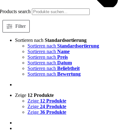
Products search
Filter
Sortieren nach
Standardsortierung
Sortieren nach
Standardsortierung
Sortieren nach
Name
Sortieren nach
Preis
Sortieren nach
Datum
Sortieren nach
Beliebtheit
Sortieren nach
Bewertung
Zeige
12 Produkte
Zeige
12 Produkte
Zeige
24 Produkte
Zeige
36 Produkte