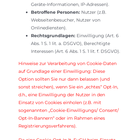
Geräte-Informationen, IP-Adressen).
Betroffene Personen:
Nutzer (z.B.
Webseitenbesucher, Nutzer von
Onlinediensten).
Rechtsgrundlagen:
Einwilligung (Art. 6
Abs. 1 S. 1 lit. a. DSGVO), Berechtigte
Interessen (Art. 6 Abs. 1 S. 1 lit. f. DSGVO).
Hinweise zur Verarbeitung von Cookie-Daten
auf Grundlage einer Einwilligung: Diese
Option sollten Sie nur dann belassen (und
sonst streichen), wenn Sie ein „echtes“ Opt-In,
d.h., eine Einwilligung der Nutzer in den
Einsatz von Cookies einholen (z.B. mit
sogenannten „Cookie-Einwilligungs/ Consent/
Opt-In-Bannern“ oder im Rahmen eines
Registrierungsverfahrens).