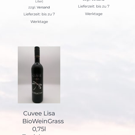
Liter)
Lieferzeit: bis zu 7
zzgl.
Versand
Werktage
Lieferzeit: bis zu 7
Werktage
Cuvee Lisa
BioWeinGrass
0,75l