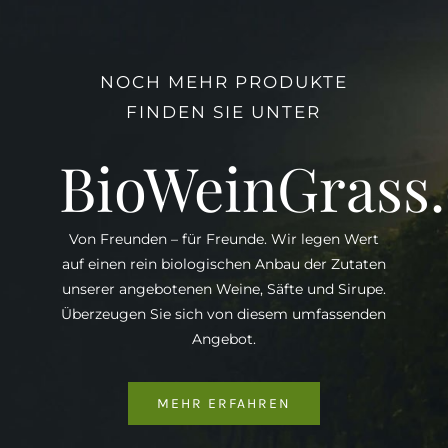
NOCH MEHR PRODUKTE
FINDEN SIE UNTER
BioWeinGrass
Von Freunden – für Freunde. Wir legen Wert
auf einen rein biologischen Anbau der Zutaten
unserer angebotenen Weine, Säfte und Sirupe.
Überzeugen Sie sich von diesem umfassenden
Angebot.
MEHR ERFAHREN