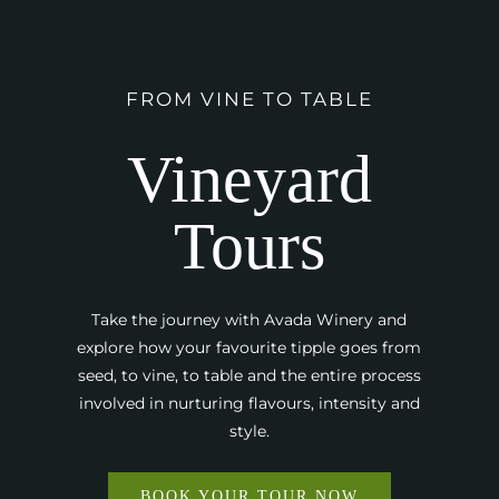
FROM VINE TO TABLE
Vineyard
Tours
Take the journey with Avada Winery and
explore how your favourite tipple goes from
seed, to vine, to table and the entire process
involved in nurturing flavours, intensity and
style.
BOOK YOUR TOUR NOW