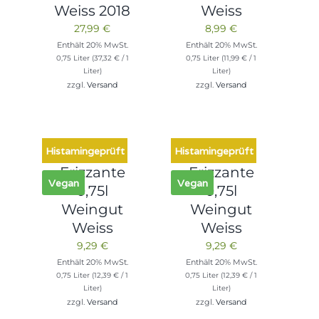
Weiss 2018
Weiss
27,99
€
8,99
€
Enthält 20% MwSt.
Enthält 20% MwSt.
0,75 Liter (
37,32
€
/ 1
0,75 Liter (
11,99
€
/ 1
Liter)
Liter)
zzgl.
Versand
zzgl.
Versand
Histamingeprüft
Histamingeprüft
Frizzante
Frizzante
Vegan
Vegan
0,75l
0,75l
Weingut
Weingut
Weiss
Weiss
9,29
€
9,29
€
Enthält 20% MwSt.
Enthält 20% MwSt.
0,75 Liter (
12,39
€
/ 1
0,75 Liter (
12,39
€
/ 1
Liter)
Liter)
zzgl.
Versand
zzgl.
Versand