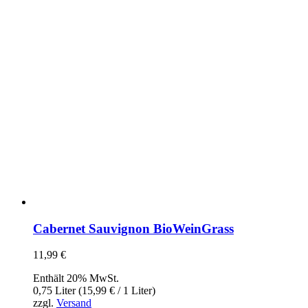
Cabernet Sauvignon BioWeinGrass
11,99
€
Enthält 20% MwSt.
0,75 Liter (
15,99
€
/ 1 Liter)
zzgl.
Versand