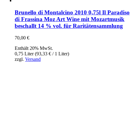
Brunello di Montalcino 2010 0,75l Il Paradiso
di Frassina Moz Art Wine mit Mozartmusik
beschallt 14 % vol. für Raritätensammlung
70,00
€
Enthält 20% MwSt.
0,75 Liter (
93,33
€
/ 1 Liter)
zzgl.
Versand