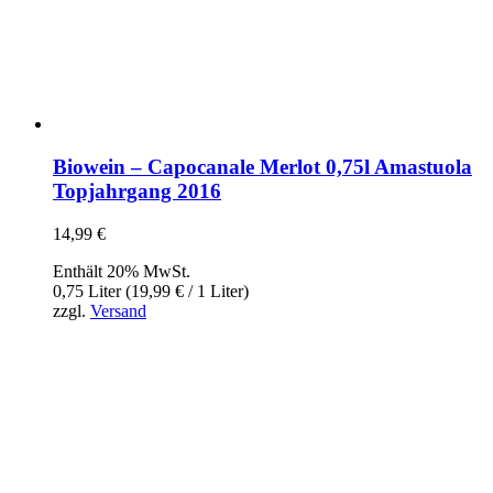
Biowein – Capocanale Merlot 0,75l Amastuola
Topjahrgang 2016
14,99
€
Enthält 20% MwSt.
0,75 Liter (
19,99
€
/ 1 Liter)
zzgl.
Versand