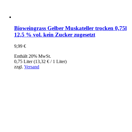
Bioweingrass Gelber Muskateller trocken 0,75l
12,5 % vol. kein Zucker zugesetzt
9,99
€
Enthält 20% MwSt.
0,75 Liter (
13,32
€
/ 1 Liter)
zzgl.
Versand