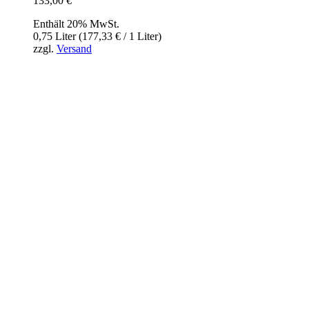
133,00
€
Enthält 20% MwSt.
0,75 Liter (
177,33
€
/ 1 Liter)
zzgl.
Versand