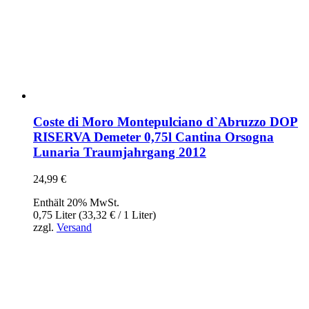
Coste di Moro Montepulciano d`Abruzzo DOP
RISERVA Demeter 0,75l Cantina Orsogna
Lunaria Traumjahrgang 2012
24,99
€
Enthält 20% MwSt.
0,75 Liter (
33,32
€
/ 1 Liter)
zzgl.
Versand