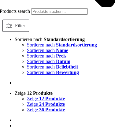
Products search
Filter
Sortieren nach
Standardsortierung
Sortieren nach
Standardsortierung
Sortieren nach
Name
Sortieren nach
Preis
Sortieren nach
Datum
Sortieren nach
Beliebtheit
Sortieren nach
Bewertung
Zeige
12 Produkte
Zeige
12 Produkte
Zeige
24 Produkte
Zeige
36 Produkte