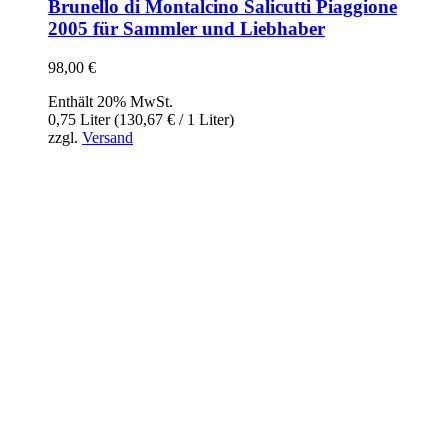
Brunello di Montalcino Salicutti Piaggione
2005 für Sammler und Liebhaber
98,00
€
Enthält 20% MwSt.
0,75 Liter (
130,67
€
/ 1 Liter)
zzgl.
Versand