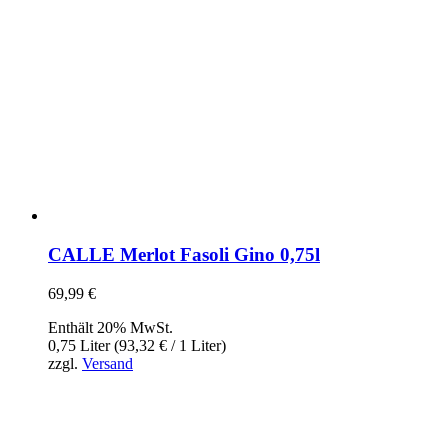
CALLE Merlot Fasoli Gino 0,75l
69,99
€
Enthält 20% MwSt.
0,75 Liter (
93,32
€
/ 1 Liter)
zzgl.
Versand