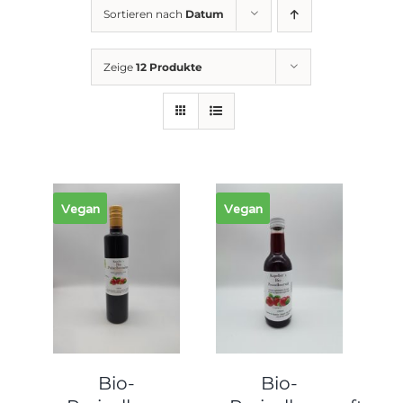
Sortieren nach
Datum
Zeige
12 Produkte
Vegan
Vegan
Bio-
Bio-