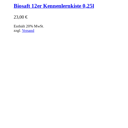
Biosaft 12er Kennenlernkiste 0,25l
23,00
€
Enthält 20% MwSt.
zzgl.
Versand