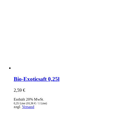
Bio-Exoticsaft 0,25l
2,59
€
Enthält 20% MwSt.
0,25 Liter (
10,36
€
/ 1 Liter)
zzgl.
Versand