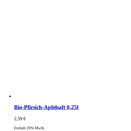
Bio-Pfirsich-Apfelsaft 0,25l
2,59
€
Enthält 20% MwSt.