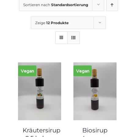
Sortieren nach
Standardsortierung
Zeige
12 Produkte
Vegan
Vegan
Kräutersirup
Biosirup