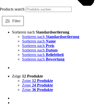
Products search
Filter
Sortieren nach
Standardsortierung
Sortieren nach
Standardsortierung
Sortieren nach
Name
Sortieren nach
Preis
Sortieren nach
Datum
Sortieren nach
Beliebtheit
Sortieren nach
Bewertung
Zeige
12 Produkte
Zeige
12 Produkte
Zeige
24 Produkte
Zeige
36 Produkte