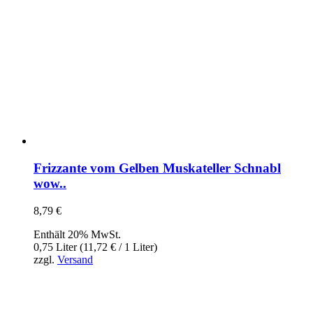
Frizzante vom Gelben Muskateller Schnabl
wow..
8,79
€
Enthält 20% MwSt.
0,75 Liter (
11,72
€
/ 1 Liter)
zzgl.
Versand