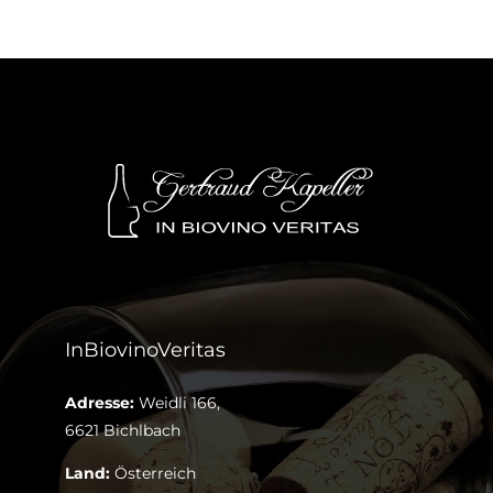
InBiovinoVeritas
Adresse:
Weidli 166,
6621 Bichlbach
Land:
Österreich