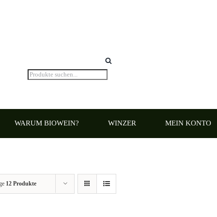
Products
search
WARUM BIOWEIN?
WINZER
MEIN KONTO
ige
12 Produkte