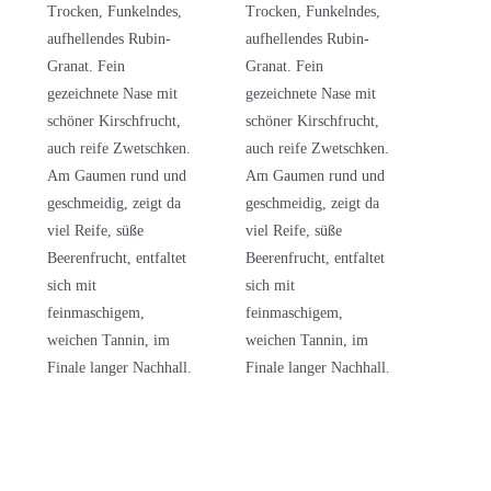
Trocken, Funkelndes,
Trocken, Funkelndes,
aufhellendes Rubin-
aufhellendes Rubin-
Granat. Fein
Granat. Fein
gezeichnete Nase mit
gezeichnete Nase mit
schöner Kirschfrucht,
schöner Kirschfrucht,
auch reife Zwetschken.
auch reife Zwetschken.
Am Gaumen rund und
Am Gaumen rund und
geschmeidig, zeigt da
geschmeidig, zeigt da
viel Reife, süße
viel Reife, süße
Beerenfrucht, entfaltet
Beerenfrucht, entfaltet
sich mit
sich mit
feinmaschigem,
feinmaschigem,
weichen Tannin, im
weichen Tannin, im
Finale langer Nachhall.
Finale langer Nachhall.