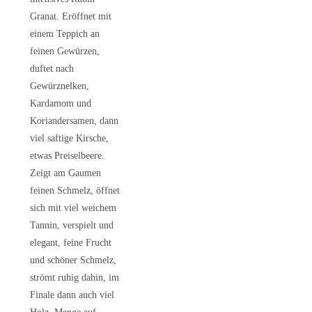
Granat. Eröffnet mit
einem Teppich an
feinen Gewürzen,
duftet nach
Gewürznelken,
Kardamom und
Koriandersamen, dann
viel saftige Kirsche,
etwas Preiselbeere.
Zeigt am Gaumen
feinen Schmelz, öffnet
sich mit viel weichem
Tannin, verspielt und
elegant, feine Frucht
und schöner Schmelz,
strömt ruhig dahin, im
Finale dann auch viel