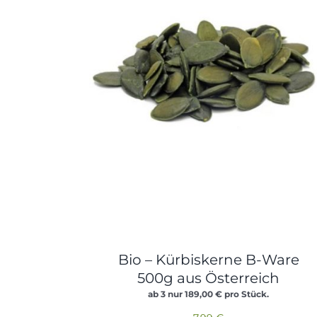
Bio – Kürbiskerne B-Ware
500g aus Österreich
ab 3 nur
189,00
€
pro Stück.