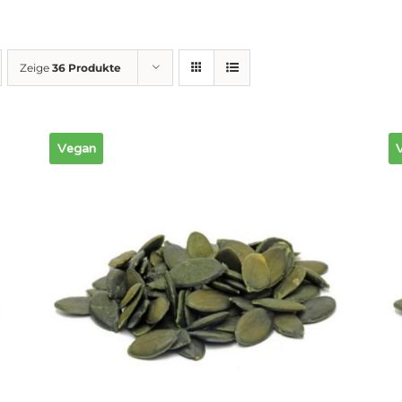
Zeige
36 Produkte
Vegan