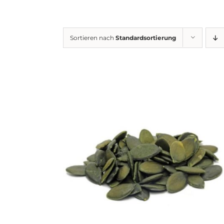
Sortieren nach
Standardsortierung