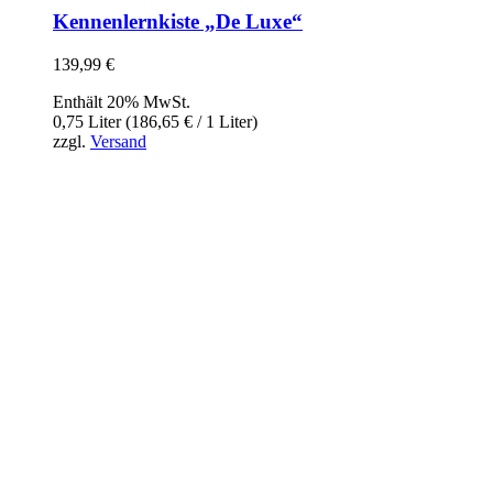
Kennenlernkiste „De Luxe“
139,99
€
Enthält 20% MwSt.
0,75 Liter (
186,65
€
/ 1 Liter)
zzgl.
Versand