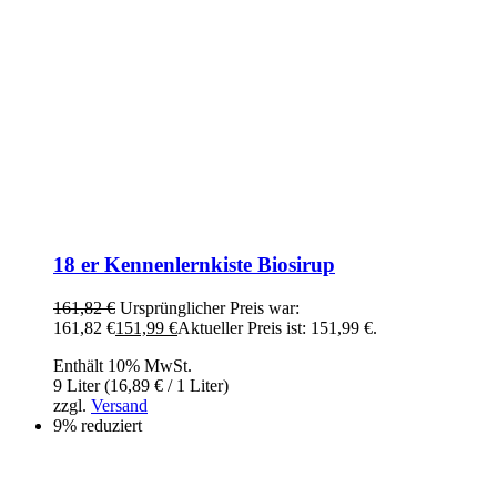
18 er Kennenlernkiste Biosirup
161,82
€
Ursprünglicher Preis war:
161,82 €
151,99
€
Aktueller Preis ist: 151,99 €.
Enthält 10% MwSt.
9 Liter (
16,89
€
/ 1 Liter)
zzgl.
Versand
9% reduziert