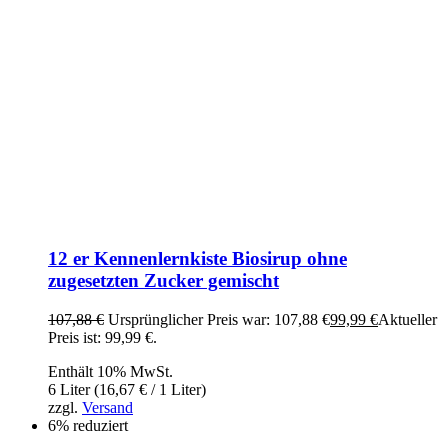
12 er Kennenlernkiste Biosirup ohne
zugesetzten Zucker gemischt
107,88
€
Ursprünglicher Preis war: 107,88 €
99,99
€
Aktueller
Preis ist: 99,99 €.
Enthält 10% MwSt.
6 Liter (
16,67
€
/ 1 Liter)
zzgl.
Versand
6% reduziert