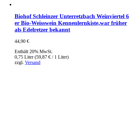
Biohof Schleinzer Unterretzbach Weinviertel 6
er Bio-Weisswein Kennenlernkiste,war früher
als Edelretzer bekannt
44,90
€
Enthält 20% MwSt.
0,75 Liter (
59,87
€
/ 1 Liter)
zzgl.
Versand