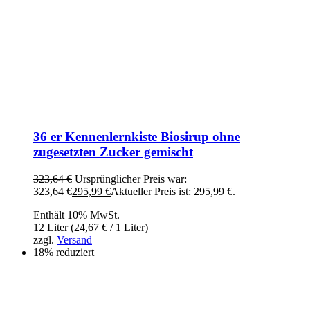
36 er Kennenlernkiste Biosirup ohne
zugesetzten Zucker gemischt
323,64
€
Ursprünglicher Preis war:
323,64 €
295,99
€
Aktueller Preis ist: 295,99 €.
Enthält 10% MwSt.
12 Liter (
24,67
€
/ 1 Liter)
zzgl.
Versand
18% reduziert