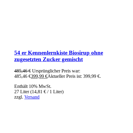
54 er Kennenlernkiste Biosirup ohne
zugesetzten Zucker gemischt
485,46
€
Ursprünglicher Preis war:
485,46 €
399,99
€
Aktueller Preis ist: 399,99 €.
Enthält 10% MwSt.
27 Liter (
14,81
€
/ 1 Liter)
zzgl.
Versand