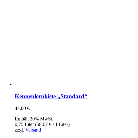
Kennenlernkiste „Standard“
44,00
€
Enthält 20% MwSt.
0,75 Liter (
58,67
€
/ 1 Liter)
zzgl.
Versand