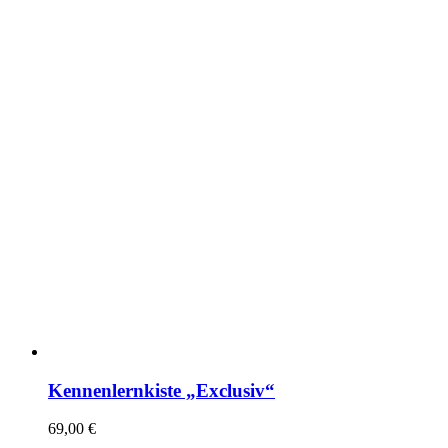
Kennenlernkiste „Exclusiv“
69,00
€