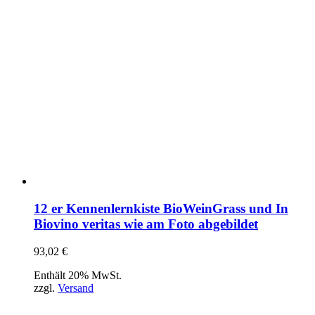
12 er Kennenlernkiste BioWeinGrass und In
Biovino veritas wie am Foto abgebildet
93,02
€
Enthält 20% MwSt.
zzgl.
Versand