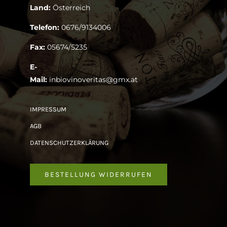
Land:
Österreich
Telefon:
0676/9134006
Fax:
05674/5235
E-
Mail:
inbiovinoveritas@gmx.at
IMPRESSUM
AGB
DATENSCHUTZERKLÄRUNG
BESTELLUNG WIDERRUFEN