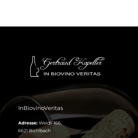
InBiovinoVeritas
Adresse:
Weidli 166,
6621 Bichlbach