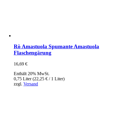
Rò Amastuola Spumante Amastuola
Flaschengärung
16,69
€
Enthält 20% MwSt.
0,75 Liter (
22,25
€
/ 1 Liter)
zzgl.
Versand