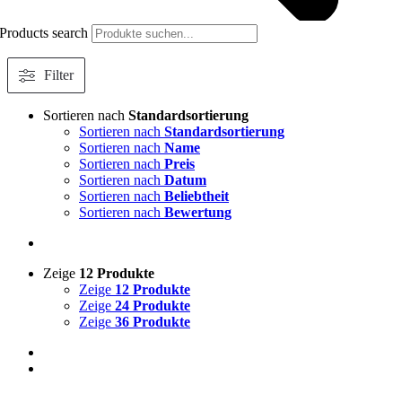
Products search
Filter
Sortieren nach
Standardsortierung
Sortieren nach
Standardsortierung
Sortieren nach
Name
Sortieren nach
Preis
Sortieren nach
Datum
Sortieren nach
Beliebtheit
Sortieren nach
Bewertung
Zeige
12 Produkte
Zeige
12 Produkte
Zeige
24 Produkte
Zeige
36 Produkte