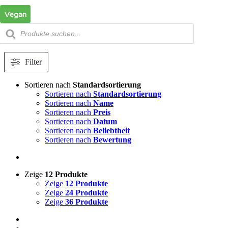
Zum
Vegan
Inhalt
springen
Products
search
Filter
Sortieren nach
Standardsortierung
Sortieren nach
Standardsortierung
Sortieren nach
Name
Sortieren nach
Preis
Sortieren nach
Datum
Sortieren nach
Beliebtheit
Sortieren nach
Bewertung
Zeige
12 Produkte
Zeige
12 Produkte
Zeige
24 Produkte
Zeige
36 Produkte