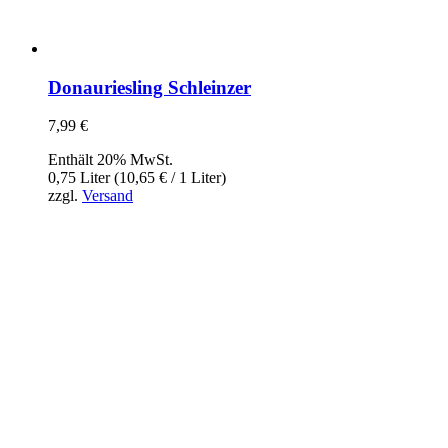
Donauriesling Schleinzer
7,99
€
Enthält 20% MwSt.
0,75 Liter (
10,65
€
/ 1 Liter)
zzgl.
Versand
InBiovinoVeritas
Adresse:
Weidli 166, 6621 Bichlbach
Land:
Österreich
Telefon:
0676/9134006