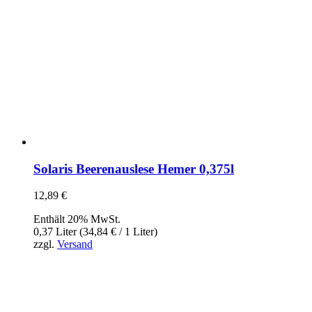
Solaris Beerenauslese Hemer 0,375l
12,89
€
Enthält 20% MwSt.
0,37 Liter (
34,84
€
/ 1 Liter)
zzgl.
Versand