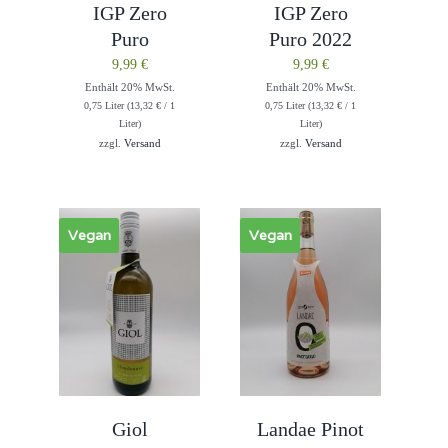
IGP Zero
IGP Zero
Puro
Puro 2022
9,99
€
9,99
€
Enthält 20% MwSt.
Enthält 20% MwSt.
0,75 Liter (
13,32
€
/ 1
0,75 Liter (
13,32
€
/ 1
Liter)
Liter)
zzgl.
Versand
zzgl.
Versand
Vegan
Vegan
Giol
Landae Pinot