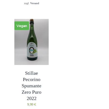
zzgl.
Versand
Vegan
Stillae
Pecorino
Spumante
Zero Puro
2022
9,99
€