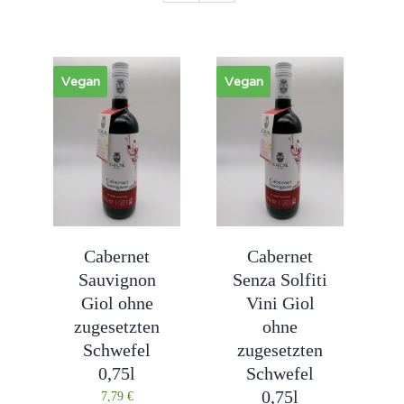
Vegan
Vegan
Cabernet
Cabernet
Sauvignon
Senza Solfiti
Giol ohne
Vini Giol
zugesetzten
ohne
Schwefel
zugesetzten
0,75l
Schwefel
0,75l
7,79
€