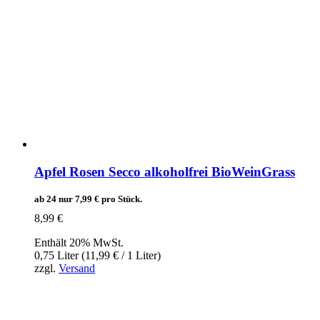
Apfel Rosen Secco alkoholfrei BioWeinGrass
ab 24 nur
7,99
€
pro Stück.
8,99
€
Enthält 20% MwSt.
0,75 Liter (
11,99
€
/ 1 Liter)
zzgl.
Versand