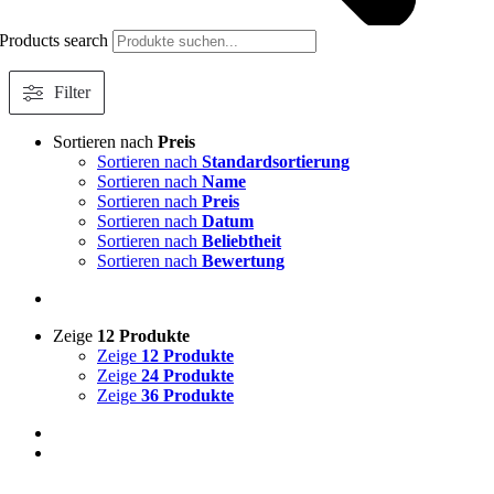
Products search
Filter
Sortieren nach
Preis
Sortieren nach
Standardsortierung
Sortieren nach
Name
Sortieren nach
Preis
Sortieren nach
Datum
Sortieren nach
Beliebtheit
Sortieren nach
Bewertung
Zeige
12 Produkte
Zeige
12 Produkte
Zeige
24 Produkte
Zeige
36 Produkte